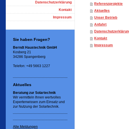
Datenschutzerklärung
Referenzprojekte
Kontakt
Aktuelles
Impressum
Unser Betrieb
Anfahrt
Datenschutzerkläru
Kontakt
Sie haben Fragen?
Impressum
Berndt Haustechnik GmbH
Kosberg 21
34286 Spangenberg
Telefon: +49 5663 1227
Aktuelles
Beratung zur Solartechnik
Wir vermitteln Ihnen wertvolles
Expertenwissen zum Einsatz und
zur Nutzung der Solartechnik.
Alle Meldungen