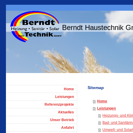
Berndt Haustechnik 
Sitemap
Home
Leistungen
Home
Referenzprojekte
Leistungen
Aktuelles
Heizungs- und Kli
Unser Betrieb
Bad- und Sanitärins
Anfahrt
Umwelt- und Solar